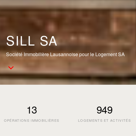
SILL SA
Société Immobilière Lausannoise pour le Logement SA
13
949
OPÉRATIONS IMMOBILIÈRES
LOGEMENTS ET ACTIVITÉS