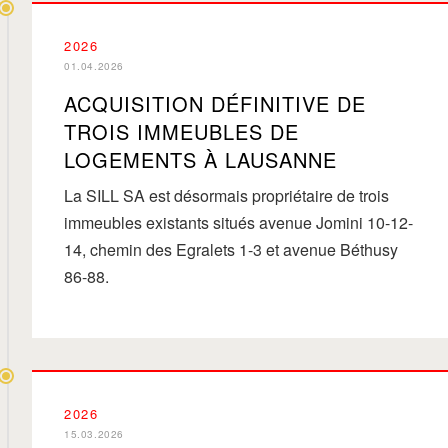
2026
01.04.2026
ACQUISITION DÉFINITIVE DE
TROIS IMMEUBLES DE
LOGEMENTS À LAUSANNE
La SILL SA est désormais propriétaire de trois
immeubles existants situés avenue Jomini 10-12-
14, chemin des Egralets 1-3 et avenue Béthusy
86-88.
2026
15.03.2026