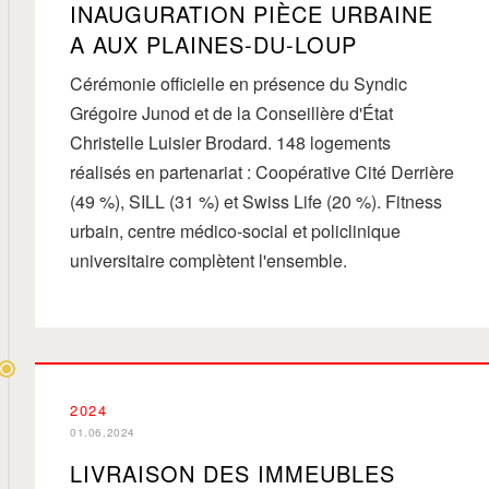
INAUGURATION PIÈCE URBAINE
A AUX PLAINES-DU-LOUP
Cérémonie officielle en présence du Syndic
Grégoire Junod et de la Conseillère d'État
Christelle Luisier Brodard. 148 logements
réalisés en partenariat : Coopérative Cité Derrière
(49 %), SILL (31 %) et Swiss Life (20 %). Fitness
urbain, centre médico-social et policlinique
universitaire complètent l'ensemble.
2024
01.06.2024
LIVRAISON DES IMMEUBLES