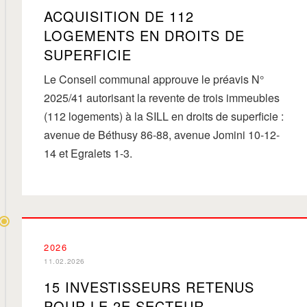
ACQUISITION DE 112
LOGEMENTS EN DROITS DE
SUPERFICIE
Le Conseil communal approuve le préavis N°
2025/41 autorisant la revente de trois immeubles
(112 logements) à la SILL en droits de superficie :
avenue de Béthusy 86-88, avenue Jomini 10-12-
14 et Egralets 1-3.
2026
11.02.2026
15 INVESTISSEURS RETENUS
POUR LE 2E SECTEUR