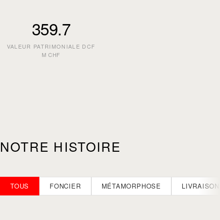
359.7
VALEUR PATRIMONIALE DCF
M CHF
NOTRE HISTOIRE
TOUS
FONCIER
MÉTAMORPHOSE
LIVRAISO